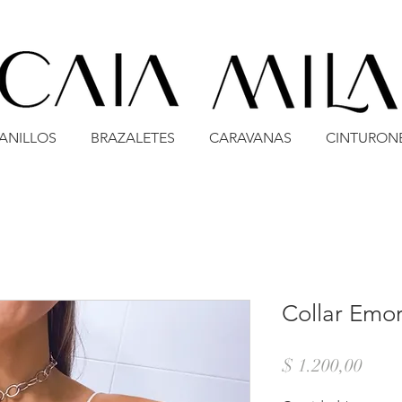
ANILLOS
BRAZALETES
CARAVANAS
CINTURON
Collar Emor
Preci
$ 1.200,00