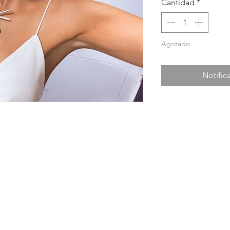
Cantidad
*
Agotado
Notifica