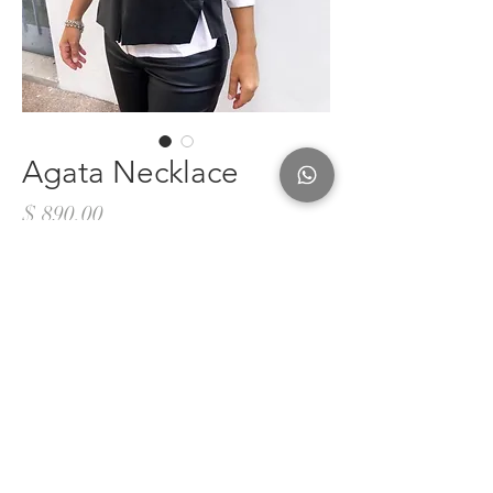
Agata Necklace
Precio
$ 890,00
Cantidad
*
Add to Cart
Realizar compra